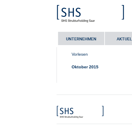
UNTERNEHMEN
AKTUEL
Sie sind hier:
Startseite
•
Ansprechp
Vorlesen
Oktober 2015