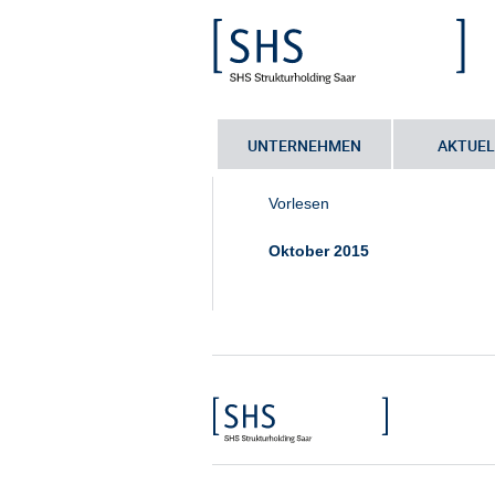
UNTERNEHMEN
AKTUEL
Sie sind hier:
Startseite
•
Ansprechp
Vorlesen
Oktober 2015