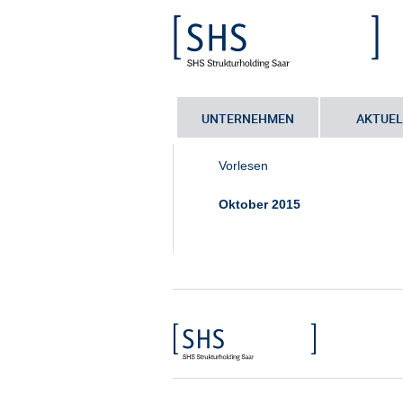
UNTERNEHMEN
AKTUEL
Sie sind hier:
Startseite
•
Ansprechp
Vorlesen
Oktober 2015