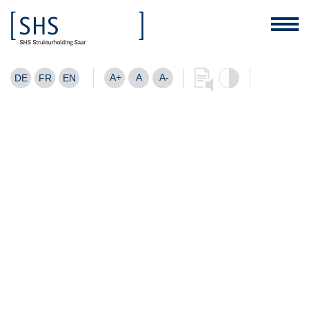
A+
A
A-
DE
FR
EN