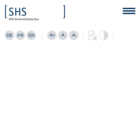
A+
A
A-
DE
FR
EN