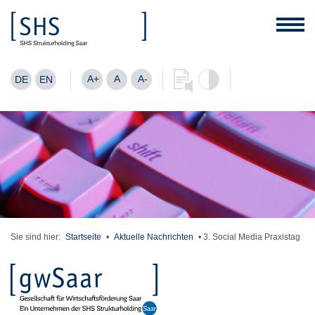
A+
A
A-
DE
EN
Sie sind hier:
Startseite
•
Aktuelle Nachrichten
•
3. Social Media Praxistag