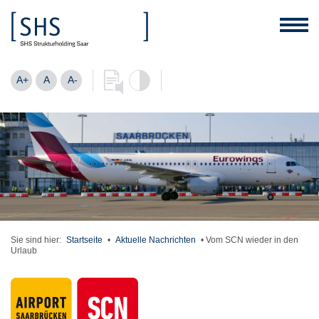
A+
A
A-
Sie sind hier:
Startseite
•
Aktuelle Nachrichten
•
Vom SCN wieder in den
Urlaub