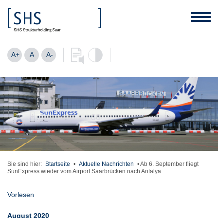
A+
A
A-
Sie sind hier:
Startseite
•
Aktuelle Nachrichten
•
Ab 6. September fliegt
SunExpress wieder vom Airport Saarbrücken nach Antalya
Vorlesen
August 2020