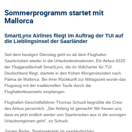
Sommerprogramm startet mit
Mallorca
SmartLynx Airlines fliegt im Auftrag der TUI auf
die Lieblingsinsel der Saarländer
Seit dem heutigen Dienstag geht es ab dem Flughafen
Saarbrücken wieder in die Urlaubsdestinationen. Ein Airbus A320
der Fluggesellschaft SmartLynx, die im Vollcharter für TUI
Deutschland fliegt, startete in den frühen Morgenstunden nach
Palma de Mallorca. Bei ihrer Rückkunft zur Mittagszeit wurde das
Flugzeug mit der traditionellen Taufe durch die
Flughafenfeuerwehr empfangen.
Flughafen-Geschäftsführer Thomas Schuck begrüßte die Crew
des Airbus persönlich. „Der Anfang ist gemacht! Wir freuen uns,
dass es jetzt endlich wieder von Saarbrücken aus in die sonnigen
Urlaubsregionen geht“, so Schuck.
Jürgen Barke, Staatssekretär im saarländischen