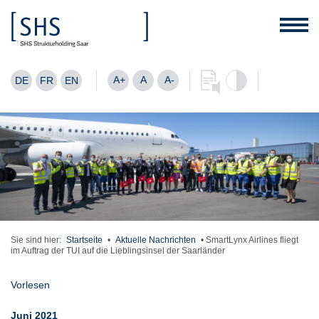
A+
A
A-
DE
FR
EN
Sie sind hier:
Startseite
•
Aktuelle Nachrichten
•
SmartLynx Airlines fliegt
im Auftrag der TUI auf die Lieblingsinsel der Saarländer
Vorlesen
Juni 2021