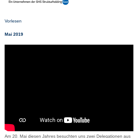
Vorlesen
Mai 2019
Am 20. Mai diesen Jahres besuchten uns zwei Delegationen aus