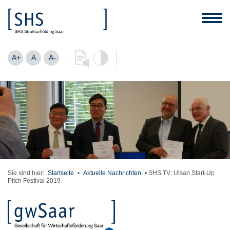
A+
A
A-
Sie sind hier:
Startseite
•
Aktuelle Nachrichten
•
SHS TV: Ulsan Start-Up
Pitch Festival 2019