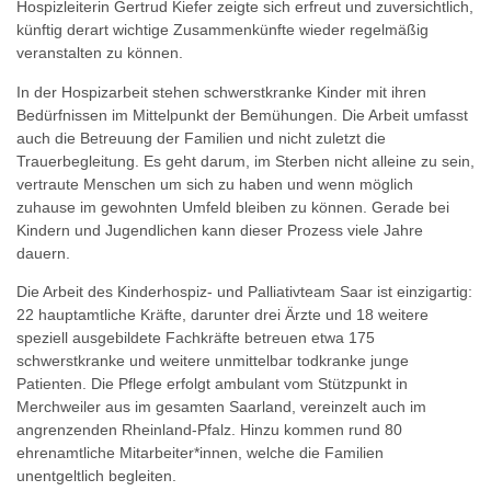
Hospizleiterin Gertrud Kiefer zeigte sich erfreut und zuversichtlich,
künftig derart wichtige Zusammenkünfte wieder regelmäßig
veranstalten zu können.
In der Hospizarbeit stehen schwerstkranke Kinder mit ihren
Bedürfnissen im Mittelpunkt der Bemühungen. Die Arbeit umfasst
auch die Betreuung der Familien und nicht zuletzt die
Trauerbegleitung. Es geht darum, im Sterben nicht alleine zu sein,
vertraute Menschen um sich zu haben und wenn möglich
zuhause im gewohnten Umfeld bleiben zu können. Gerade bei
Kindern und Jugendlichen kann dieser Prozess viele Jahre
dauern.
Die Arbeit des Kinderhospiz- und Palliativteam Saar ist einzigartig:
22 hauptamtliche Kräfte, darunter drei Ärzte und 18 weitere
speziell ausgebildete Fachkräfte betreuen etwa 175
schwerstkranke und weitere unmittelbar todkranke junge
Patienten. Die Pflege erfolgt ambulant vom Stützpunkt in
Merchweiler aus im gesamten Saarland, vereinzelt auch im
angrenzenden Rheinland-Pfalz. Hinzu kommen rund 80
ehrenamtliche Mitarbeiter*innen, welche die Familien
unentgeltlich begleiten.