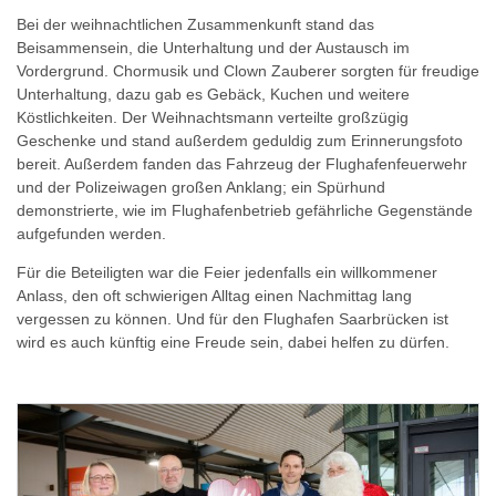
Bei der weihnachtlichen Zusammenkunft stand das
Beisammensein, die Unterhaltung und der Austausch im
Vordergrund. Chormusik und Clown Zauberer sorgten für freudige
Unterhaltung, dazu gab es Gebäck, Kuchen und weitere
Köstlichkeiten. Der Weihnachtsmann verteilte großzügig
Geschenke und stand außerdem geduldig zum Erinnerungsfoto
bereit. Außerdem fanden das Fahrzeug der Flughafenfeuerwehr
und der Polizeiwagen großen Anklang; ein Spürhund
demonstrierte, wie im Flughafenbetrieb gefährliche Gegenstände
aufgefunden werden.
Für die Beteiligten war die Feier jedenfalls ein willkommener
Anlass, den oft schwierigen Alltag einen Nachmittag lang
vergessen zu können. Und für den Flughafen Saarbrücken ist
wird es auch künftig eine Freude sein, dabei helfen zu dürfen.