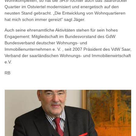
Wohnkomplexen, so hat die SHS-Tochter auch das Saarbrücker
Quartier im Ostviertel modernisiert und energetisch auf den
neusten Stand gebracht. „Die Entwicklung von Wohnquartieren
hat mich schon immer gereizt“ sagt Jäger.
Auch seine ehrenamtliche Aktivitäten stehen für sein hohes
Engagement: Mitgliedschaft im Bundesvorstand des GdW
Bundesverband deutscher Wohnungs- und
Immobilienunternehmen e. V. , seit 2007 Präsident des VdW Saar,
Verband der saarländischen Wohnungs- und Immobilienwirtschaft
e.V.
RB