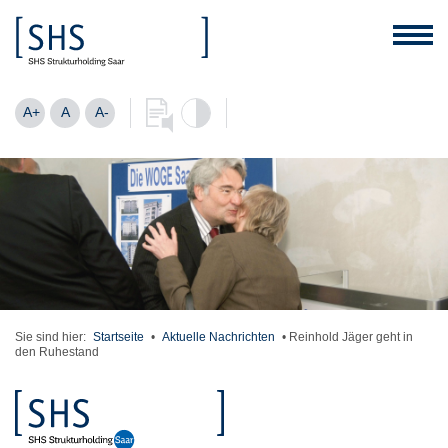
A+
A
A-
Sie sind hier:
Startseite
•
Aktuelle Nachrichten
•
Reinhold Jäger geht in
den Ruhestand