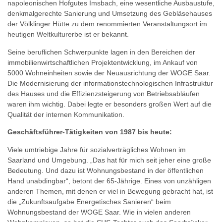
napoleonischen Hofgutes Imsbach, eine wesentliche Ausbaustufe,
denkmalgerechte Sanierung und Umsetzung des Gebläsehauses
der Völklinger Hütte zu dem renommierten Veranstaltungsort im
heutigen Weltkulturerbe ist er bekannt.
Seine beruflichen Schwerpunkte lagen in den Bereichen der
immobilienwirtschaftlichen Projektentwicklung, im Ankauf von
5000 Wohneinheiten sowie der Neuausrichtung der WOGE Saar.
Die Modernisierung der informationstechnologischen Infrastruktur
des Hauses und die Effizienzsteigerung von Betriebsabläufen
waren ihm wichtig. Dabei legte er besonders großen Wert auf die
Qualität der internen Kommunikation.
Geschäftsführer-Tätigkeiten von 1987 bis heute:
Viele umtriebige Jahre für sozialverträgliches Wohnen im
Saarland und Umgebung. „Das hat für mich seit jeher eine große
Bedeutung. Und dazu ist Wohnungsbestand in der öffentlichen
Hand unabdingbar“, betont der 65-Jährige. Eines von unzähligen
anderen Themen, mit denen er viel in Bewegung gebracht hat, ist
die „Zukunftsaufgabe Energetisches Sanieren“ beim
Wohnungsbestand der WOGE Saar. Wie in vielen anderen