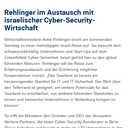
Rehlinger im Austausch mit
israelischer Cyber-Security-
Wirtschaft
Wirtschaftsministerin Anke Rehlinger bricht am kommenden
Sonntag zu einer mehrtägigen Israel-Reise auf. Sie besucht dort
schwerpunktmäßig Unternehmen und Start-Ups auf dem
Zukunftsfeld Cyber-Sicherheit. Israel gehört hier zu den global
führenden Akteuren. Rehlinger will die Reise zum
Erfahrungsaustausch und der Erörterung möglicher
Kooperationen nutzen: „Das Saarland ist bereits ein
herausragender Standort für IT und IT-Sicherheit. Der Blick über
den Tellerrand ist geeignet, um weitere Potenziale für das
Saarland zu erschließen, von weltweit führenden Standorten zu
lernen und heimische Unternehmen in Verbindung bringen zu
können.“
So trifft die Ministerin den Gründer und CEO der Jerusalem
Venture Partners, die einen Cyber-Security-Accelerator in Be‘er
Sheva betreiben und bereits in mehr als 120 Unternehmen in den