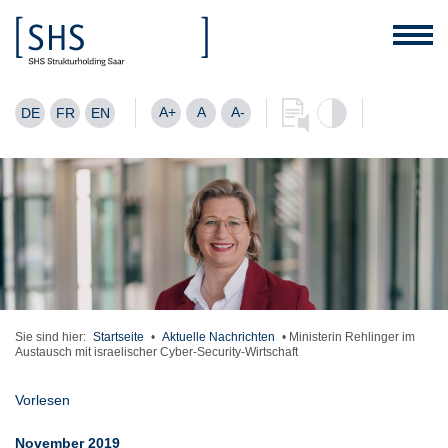
A+
A
A-
DE
FR
EN
Sie sind hier:
Startseite
•
Aktuelle Nachrichten
•
Ministerin Rehlinger im
Austausch mit israelischer Cyber-Security-Wirtschaft
Vorlesen
November 2019