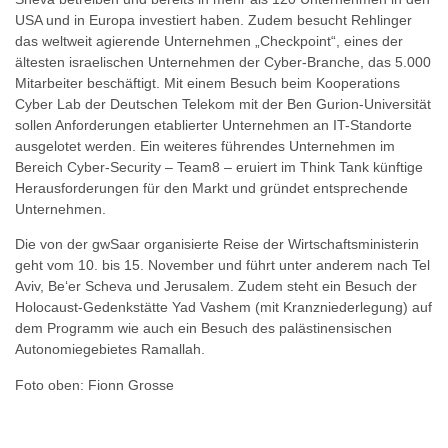
USA und in Europa investiert haben. Zudem besucht Rehlinger
das weltweit agierende Unternehmen „Checkpoint“, eines der
ältesten israelischen Unternehmen der Cyber-Branche, das 5.000
Mitarbeiter beschäftigt. Mit einem Besuch beim Kooperations
Cyber Lab der Deutschen Telekom mit der Ben Gurion-Universität
sollen Anforderungen etablierter Unternehmen an IT-Standorte
ausgelotet werden. Ein weiteres führendes Unternehmen im
Bereich Cyber-Security – Team8 – eruiert im Think Tank künftige
Herausforderungen für den Markt und gründet entsprechende
Unternehmen.
Die von der gwSaar organisierte Reise der Wirtschaftsministerin
geht vom 10. bis 15. November und führt unter anderem nach Tel
Aviv, Be‘er Scheva und Jerusalem. Zudem steht ein Besuch der
Holocaust-Gedenkstätte Yad Vashem (mit Kranzniederlegung) auf
dem Programm wie auch ein Besuch des palästinensischen
Autonomiegebietes Ramallah.
Foto oben: Fionn Grosse