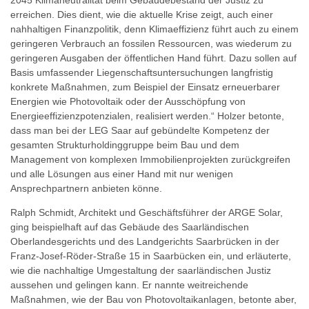
erreichen. Dies dient, wie die aktuelle Krise zeigt, auch einer
nahhaltigen Finanzpolitik, denn Klimaeffizienz führt auch zu einem
geringeren Verbrauch an fossilen Ressourcen, was wiederum zu
geringeren Ausgaben der öffentlichen Hand führt. Dazu sollen auf
Basis umfassender Liegenschaftsuntersuchungen langfristig
konkrete Maßnahmen, zum Beispiel der Einsatz erneuerbarer
Energien wie Photovoltaik oder der Ausschöpfung von
Energieeffizienzpotenzialen, realisiert werden.“ Holzer betonte,
dass man bei der LEG Saar auf gebündelte Kompetenz der
gesamten Strukturholdinggruppe beim Bau und dem
Management von komplexen Immobilienprojekten zurückgreifen
und alle Lösungen aus einer Hand mit nur wenigen
Ansprechpartnern anbieten könne.
Ralph Schmidt, Architekt und Geschäftsführer der ARGE Solar,
ging beispielhaft auf das Gebäude des Saarländischen
Oberlandesgerichts und des Landgerichts Saarbrücken in der
Franz-Josef-Röder-Straße 15 in Saarbücken ein, und erläuterte,
wie die nachhaltige Umgestaltung der saarländischen Justiz
aussehen und gelingen kann. Er nannte weitreichende
Maßnahmen, wie der Bau von Photovoltaikanlagen, betonte aber,