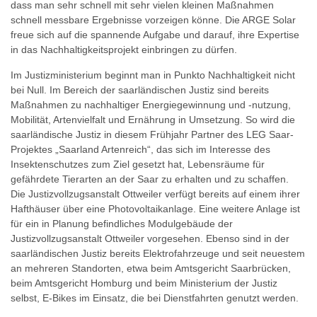
dass man sehr schnell mit sehr vielen kleinen Maßnahmen
schnell messbare Ergebnisse vorzeigen könne. Die ARGE Solar
freue sich auf die spannende Aufgabe und darauf, ihre Expertise
in das Nachhaltigkeitsprojekt einbringen zu dürfen.
Im Justizministerium beginnt man in Punkto Nachhaltigkeit nicht
bei Null. Im Bereich der saarländischen Justiz sind bereits
Maßnahmen zu nachhaltiger Energiegewinnung und -nutzung,
Mobilität, Artenvielfalt und Ernährung in Umsetzung. So wird die
saarländische Justiz in diesem Frühjahr Partner des LEG Saar-
Projektes „Saarland Artenreich“, das sich im Interesse des
Insektenschutzes zum Ziel gesetzt hat, Lebensräume für
gefährdete Tierarten an der Saar zu erhalten und zu schaffen.
Die Justizvollzugsanstalt Ottweiler verfügt bereits auf einem ihrer
Hafthäuser über eine Photovoltaikanlage. Eine weitere Anlage ist
für ein in Planung befindliches Modulgebäude der
Justizvollzugsanstalt Ottweiler vorgesehen. Ebenso sind in der
saarländischen Justiz bereits Elektrofahrzeuge und seit neuestem
an mehreren Standorten, etwa beim Amtsgericht Saarbrücken,
beim Amtsgericht Homburg und beim Ministerium der Justiz
selbst, E-Bikes im Einsatz, die bei Dienstfahrten genutzt werden.