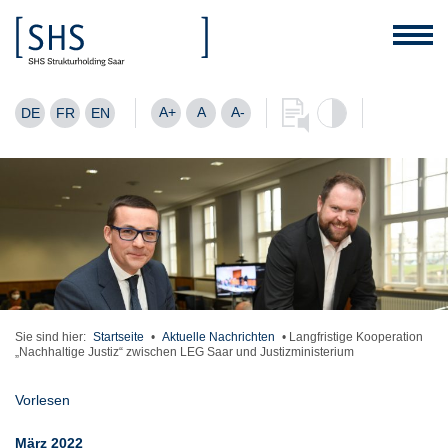
A+
A
A-
DE
FR
EN
Sie sind hier:
Startseite
•
Aktuelle Nachrichten
•
Langfristige Kooperation
„Nachhaltige Justiz“ zwischen LEG Saar und Justizministerium
Vorlesen
März 2022