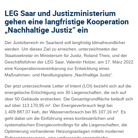
LEG Saar und Justizministerium
gehen eine langfristige Kooperation
„Nachhaltige Justiz“ ein
Der Justizbereich im Saarland soll langfristig klimafreundlicher
werden. Um dieses Ziel zu erreichen, unterzeichneten der
Staatssekretär im Ministerium für Justiz, Roland Theis, und der
Geschäftsführer der LEG Saar, Valentin Holzer, am 17. März 2022
eine Kooperationsvereinbarung zur Entwicklung eines
Maßnahmen- und Handlungsplans „Nachhaltige Justiz“.
Der jetzt unterzeichnete Letter of Intent (LOI) bezieht sich auf die
energetische Ertüchtigung von 30 Liegenschaften, die sich auf
über 50 Gebäude erstrecken. Die Gesamtgrundfläche beläuft sich
auf über 113.170,95 m². Der Energieverbrauch liegt bei
1.409.887,07 kwh, der Wasserverbrauch bei 85.107,16 m³. Es
geht dabei um die Einführung eines kontinuierlichen und
systematischen Energiecontrollings für alle Liegenschaften, die
Optimierung vorhandener Heizungsanlagen mittels moderner
Referenzmessungen, eine umfassende energetische