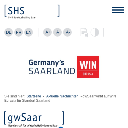
A+
A
A-
DE
FR
EN
Sie sind hier:
Startseite
•
Aktuelle Nachrichten
•
gwSaar wirbt auf WIN
Eurasia für Standort Saarland