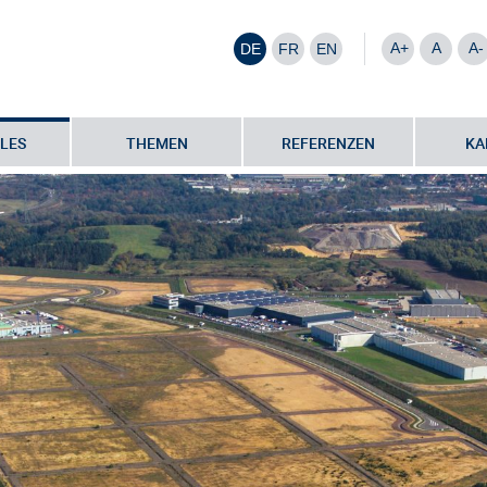
A+
A
A-
DE
FR
EN
LES
THEMEN
REFERENZEN
KA