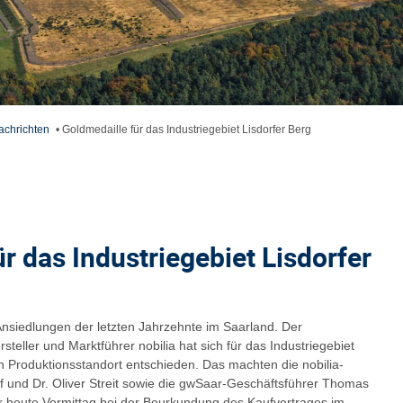
achrichten
•
Goldmedaille für das Industriegebiet Lisdorfer Berg
r das Industriegebiet Lisdorfer
Ansiedlungen der letzten Jahrzehnte im Saarland. Der
teller und Marktführer nobilia hat sich für das Industriegebiet
n Produktionsstandort entschieden. Das machten die nobilia-
f und Dr. Oliver Streit sowie die gwSaar-Geschäftsführer Thomas
 heute Vormittag bei der Beurkundung des Kaufvertrages im