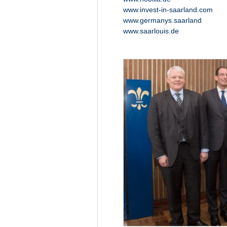
www.invest-in-saarland.com
www.germanys.saarland
www.saarlouis.de