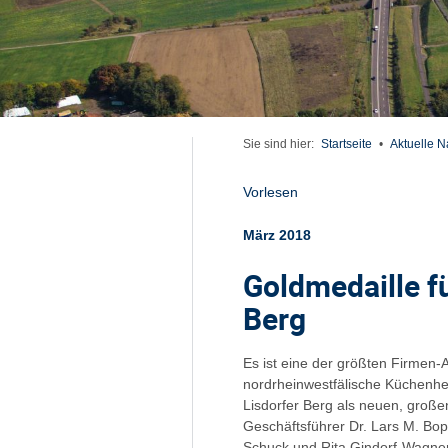
Sie sind hier:
Startseite
•
Aktuelle N
Vorlesen
März 2018
Goldmedaille fü
Berg
Es ist eine der größten Firmen-
nordrheinwestfälische Küchenhers
Lisdorfer Berg als neuen, große
Geschäftsführer Dr. Lars M. Bop
Schuck und Rita Gindorf-Wagner