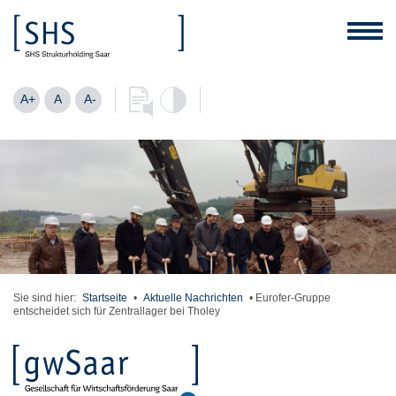
A+
A
A-
Sie sind hier:
Startseite
•
Aktuelle Nachrichten
•
Eurofer-Gruppe
entscheidet sich für Zentrallager bei Tholey