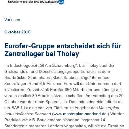
Vorlesen
Oktober 2016
Eurofer-Gruppe entscheidet sich für
Zentrallager bei Tholey
Im Industriegebiet „GI Am Schaumberg“, bei Tholey baut die
Großhandels- und Dienstleistungsgruppe Eurofer mit dem
Saarbrücker Stammhaus „Klaus Baubeschläge“ ihr neues
Zentrallager. Rund 6,5 Millionen Euro will das Unternehmen dort
investieren. Zurzeit zählt Eurofer 650 Mitarbeiter und kündigt an,
voraussichtlich 30 Arbeitsplätze zu schaffen. Am Vormittag des 20.
Oktober war der erste Spatenstich. Das Industriegebiet, direkt an
der BAB 1 ist eine von vier Flächen im Angebot des
Masterplan
Industrieflächen Saarland
(
www.masterplan-saarland.de
).Wurden
Produkte wie z.B. Bauelemente bisher an insgesamt 14
Standortenin mehreren Ländern vorgehalten, will sie die Firma ab