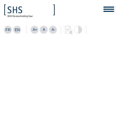
A+
A
A-
FR
EN