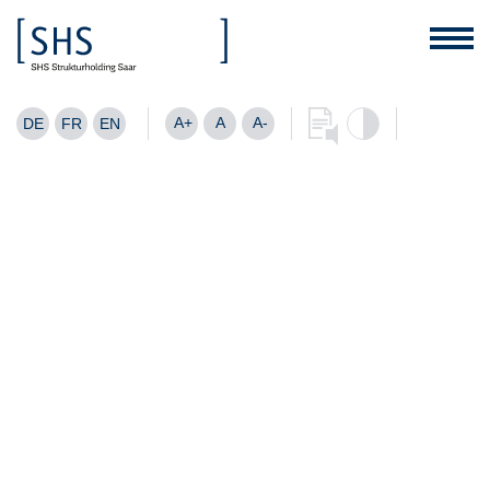
A+
A
A-
DE
FR
EN