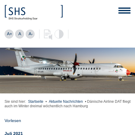
A+
A
A-
Sie sind hier:
Startseite
•
Aktuelle Nachrichten
•
Dänische Airline DAT fliegt
auch im Winter dreimal wöchentlich nach Hamburg
Vorlesen
Juli 2021