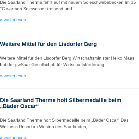
Die Saarland Therme fährt auf mit neuem Soleschwebebecken Im 35
°C warmen Solewasser treibend und
» weiterlesen
Weitere Mittel für den Lisdorfer Berg
Weitere Mittel für den Lisdorfer Berg Wirtschaftsminister Heiko Maas
hat der gwSaar Gesellschaft für Wirtschaftsförderung
» weiterlesen
Die Saarland Therme holt Silbermedaille beim
„Bäder Oscar“
Die Saarland Therme holt Silbermedaille beim „Bäder Oscar“ Das
Wellness Resort im Westen des Saarlandes,
» weiterlesen