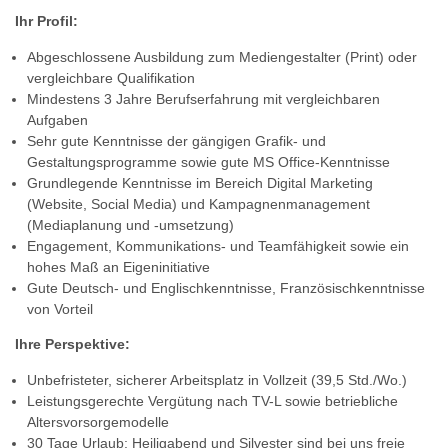
Ihr Profil:
Abgeschlossene Ausbildung zum Mediengestalter (Print) oder
vergleichbare Qualifikation
Mindestens 3 Jahre Berufserfahrung mit vergleichbaren
Aufgaben
Sehr gute Kenntnisse der gängigen Grafik- und
Gestaltungsprogramme sowie gute MS Office-Kenntnisse
Grundlegende Kenntnisse im Bereich Digital Marketing
(Website, Social Media) und Kampagnenmanagement
(Mediaplanung und -umsetzung)
Engagement, Kommunikations- und Teamfähigkeit sowie ein
hohes Maß an Eigeninitiative
Gute Deutsch- und Englischkenntnisse, Französischkenntnisse
von Vorteil
Ihre Perspektive:
Unbefristeter, sicherer Arbeitsplatz in Vollzeit (39,5 Std./Wo.)
Leistungsgerechte Vergütung nach TV-L sowie betriebliche
Altersvorsorgemodelle
30 Tage Urlaub; Heiligabend und Silvester sind bei uns freie