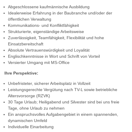
Abgeschlossene kaufmännische Ausbildung
Idealerweise Erfahrung in der Baubranche und/oder der
öffentlichen Verwaltung
Kommunikations- und Konfliktfähigkeit
Strukturierte, eigenständige Arbeitsweise
Zuverlässigkeit, Teamfähigkeit, Flexibilität und hohe
Einsatzbereitschaft
Absolute Vertrauenswürdigkeit und Loyalität
Englischkenntnisse in Wort und Schrift von Vorteil
Versierter Umgang mit MS-Office
Ihre Perspektive:
Unbefristeter, sicherer Arbeitsplatz in Vollzeit
Leistungsgerechte Vergütung nach TV-L sowie betriebliche
Altersvorsorge (RZVK)
30 Tage Urlaub; Heiligabend und Silvester sind bei uns freie
Tage, ohne Urlaub zu nehmen
Ein anspruchsvolles Aufgabengebiet in einem spannenden,
dynamischen Umfeld
Individuelle Einarbeitung