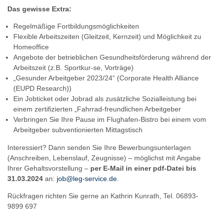
Das gewisse Extra:
Regelmäßige Fortbildungsmöglichkeiten
Flexible Arbeitszeiten (Gleitzeit, Kernzeit) und Möglichkeit zu
Homeoffice
Angebote der betrieblichen Gesundheitsförderung während der
Arbeitszeit (z.B. Sportkur-se, Vorträge)
„Gesunder Arbeitgeber 2023/24“ (Corporate Health Alliance
(EUPD Research))
Ein Jobticket oder Jobrad als zusätzliche Sozialleistung bei
einem zertifizierten „Fahrrad-freundlichen Arbeitgeber
Verbringen Sie Ihre Pause im Flughafen-Bistro bei einem vom
Arbeitgeber subventionierten Mittagstisch
Interessiert? Dann senden Sie Ihre Bewerbungsunterlagen
(Anschreiben, Lebenslauf, Zeugnisse) – möglichst mit Angabe
Ihrer Gehaltsvorstellung –
per E-Mail in einer pdf-Datei bis
31.03.2024
an:
job@leg-service.de
.
Rückfragen richten Sie gerne an Kathrin Kunrath, Tel. 06893-
9899 697