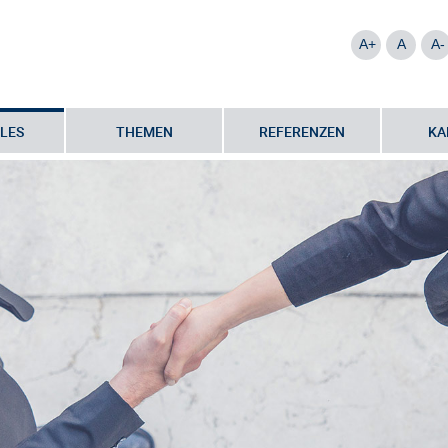
A+
A
A-
LES
THEMEN
REFERENZEN
KA