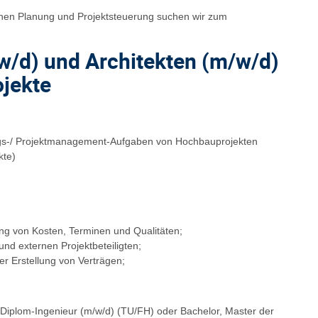
chen Planung und Projektsteuerung suchen wir zum
w/d) und Architekten (m/w/d)
jekte
ngs-/ Projektmanagement-Aufgaben von Hochbauprojekten
kte)
ng von Kosten, Terminen und Qualitäten;
nd externen Projektbeteiligten;
er Erstellung von Verträgen;
Diplom-Ingenieur (m/w/d) (TU/FH) oder Bachelor, Master der