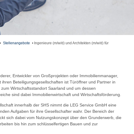
•
Stellenangebote
•
Ingenieure (m/w/d) und Architekten (m/w/d) für
örderer, Entwickler von Großprojekten oder Immobilienmanager,
 ihren Beteiligungsgesellschaften ist Türöffner und Partner in
zum Wirtschaftsstandort Saarland und um dessen
eiche sind dabei Immobilienwirtschaft und Wirtschaftsförderung.
ellschaft innerhalb der SHS nimmt die LEG Service GmbH eine
nden Aufgaben für ihre Gesellschafter wahr. Der Bereich der
reckt sich dabei vom Nutzungskonzept über den Grunderwerb, die
rbeiten bis hin zum schlüsselfertigen Bauen und zur