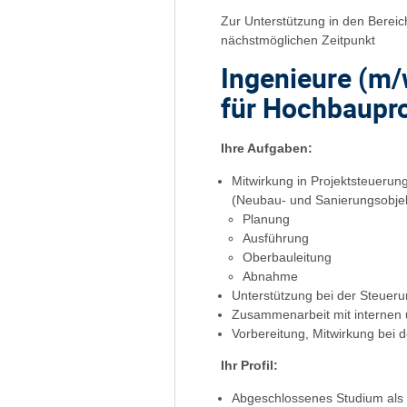
Zur Unterstützung in den Berei
nächstmöglichen Zeitpunkt
Ingenieure (m/
für Hochbaupro
Ihre Aufgaben:
Mitwirkung in Projektsteueru
(Neubau- und Sanierungsobje
Planung
Ausführung
Oberbauleitung
Abnahme
Unterstützung bei der Steueru
Zusammenarbeit mit internen u
Vorbereitung, Mitwirkung bei d
Ihr Profil:
Abgeschlossenes Studium als 