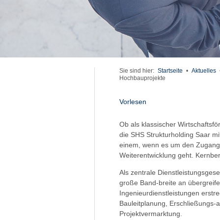
Sie sind hier:
Startseite
•
Aktuelles
Hochbauprojekte
Vorlesen
Ob als klassischer Wirtschaftsf
die SHS Strukturholding Saar mit
einem, wenn es um den Zugang 
Weiterentwicklung geht. Kernber
Als zentrale Dienstleistungsges
große Band-breite an übergreife
Ingenieurdienstleistungen erst
Bauleitplanung, Erschließungs-a
Projektvermarktung.