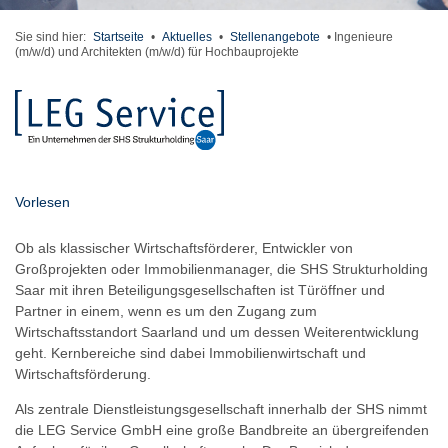
Sie sind hier:
Startseite
•
Aktuelles
•
Stellenangebote
•
Ingenieure
(m/w/d) und Architekten (m/w/d) für Hochbauprojekte
Vorlesen
Ob als klassischer Wirtschaftsförderer, Entwickler von
Großprojekten oder Immobilienmanager, die SHS Strukturholding
Saar mit ihren Beteiligungsgesellschaften ist Türöffner und
Partner in einem, wenn es um den Zugang zum
Wirtschaftsstandort Saarland und um dessen Weiterentwicklung
geht. Kernbereiche sind dabei Immobilienwirtschaft und
Wirtschaftsförderung.
Als zentrale Dienstleistungsgesellschaft innerhalb der SHS nimmt
die LEG Service GmbH eine große Bandbreite an übergreifenden