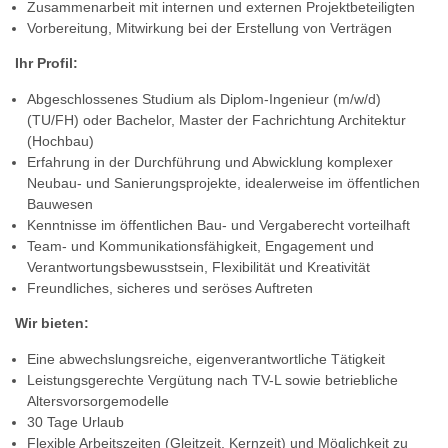
Zusammenarbeit mit internen und externen Projektbeteiligten
Vorbereitung, Mitwirkung bei der Erstellung von Verträgen
Ihr Profil:
Abgeschlossenes Studium als Diplom-Ingenieur (m/w/d)
(TU/FH) oder Bachelor, Master der Fachrichtung Architektur
(Hochbau)
Erfahrung in der Durchführung und Abwicklung komplexer
Neubau- und Sanierungsprojekte, idealerweise im öffentlichen
Bauwesen
Kenntnisse im öffentlichen Bau- und Vergaberecht vorteilhaft
Team- und Kommunikationsfähigkeit, Engagement und
Verantwortungsbewusstsein, Flexibilität und Kreativität
Freundliches, sicheres und seröses Auftreten
Wir bieten:
Eine abwechslungsreiche, eigenverantwortliche Tätigkeit
Leistungsgerechte Vergütung nach TV-L sowie betriebliche
Altersvorsorgemodelle
30 Tage Urlaub
Flexible Arbeitszeiten (Gleitzeit, Kernzeit) und Möglichkeit zu