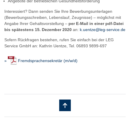
Angebote der betrieblichen Gesundheitsförderung
Interessiert? Dann senden Sie Ihre Bewerbungsunterlagen
(Bewerbungsschreiben, Lebenslauf, Zeugnisse) – möglichst mit
Angabe Ihrer Gehaltsvorstellung –
per E-Mail in einer pdf-Datei
bis spätestens 15. Dezember 2020
an:
k.uentze@leg-service.de
Sofern Rückfragen bestehen, rufen Sie einfach bei der LEG
Service GmbH an: Kathrin Uentze, Tel. 06893 9899-697
»
Fremdsprachensekretär (m/w/d)