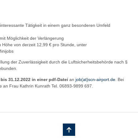
interessante Tätigkeit in einem ganz besonderen Umfeld
f mit Möglichkeit der Verlängerung
n Höhe von derzeit 12,99 € pro Stunde, unter
inijobs
tellung der Zuverlässigkeit durch die Luftsicherheitsbehörde nach §
gebunden.
e
bis 31.12.2022 in einer pdf-Datei
an
job(at)scn-airport.de
. Bei
e an Frau Kathrin Kunrath Tel. 06893-9899 697.