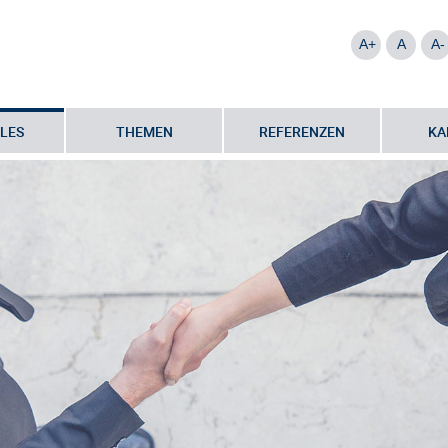
A+
A
A-
LES
THEMEN
REFERENZEN
KA