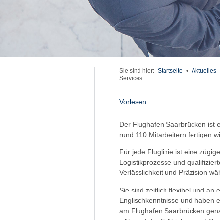
Sie sind hier:
Startseite
•
Aktuelles
Services
Vorlesen
Der Flughafen Saarbrücken ist e
rund 110 Mitarbeitern fertigen 
Für jede Fluglinie ist eine züg
Logistikprozesse und qualifizier
Verlässlichkeit und Präzision w
Sie sind zeitlich flexibel und an
Englischkenntnisse und haben ei
am Flughafen Saarbrücken genau