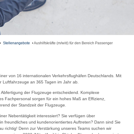
•
Stellenangebote
•
Aushilfskräfte (m/w/d) für den Bereich Passenger
iner von 16 internationalen Verkehrsflughäfen Deutschlands. Mit
wir Luftfahrzeuge an 365 Tagen im Jahr ab.
ige Abfertigung der Flugzeuge entscheidend. Komplexe
tes Fachpersonal sorgen für ein hohes Maß an Effizienz,
ährend der Standzeit der Flugzeuge.
 einer Nebentätigkeit interessiert? Sie verfügen über
n freundliches und kundenorientiertes Auftreten? Dann sind Sie
 richtig! Denn zur Verstärkung unseres Teams suchen wir