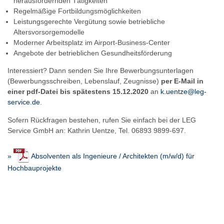
herausfordernden Tätigkeiten
Regelmäßige Fortbildungsmöglichkeiten
Leistungsgerechte Vergütung sowie betriebliche
Altersvorsorgemodelle
Moderner Arbeitsplatz im Airport-Business-Center
Angebote der betrieblichen Gesundheitsförderung
Interessiert? Dann senden Sie Ihre Bewerbungsunterlagen
(Bewerbungsschreiben, Lebenslauf, Zeugnisse)
per E-Mail in
einer pdf-Datei bis spätestens 15.12.2020
an
k.uentze@leg-
service.de
.
Sofern Rückfragen bestehen, rufen Sie einfach bei der LEG
Service GmbH an: Kathrin Uentze, Tel. 06893 9899-697.
»
Absolventen als Ingenieure / Architekten (m/w/d) für
Hochbauprojekte