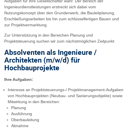
Aufgaben für ihre Gesellschafter wahr. Der Bereich der
Ingenieurdienstleistungen erstreckt sich dabei vom
Nutzungskonzept über den Grunderwerb, die Bauleitplanung,
Erschließungsarbeiten bis hin zum schlüsselfertigen Bauen und
zur Projektvermarktung.
Zur Unterstützung in den Bereichen Planung und
Projektsteuerung suchen wir zum nächstmöglichen Zeitpunkt
Absolventen als Ingenieure /
Architekten (m/w/d) für
Hochbauprojekte
Ihre Aufgaben:
Interesse an Projektsteuerungs-/ Projektmanagement-Aufgaben
von Hochbauprojekten (Neubau- und Sanierungsobjekte) sowie
Mitwirkung in den Bereichen:
Planung
Ausführung
Oberbauleitung
Abnahme