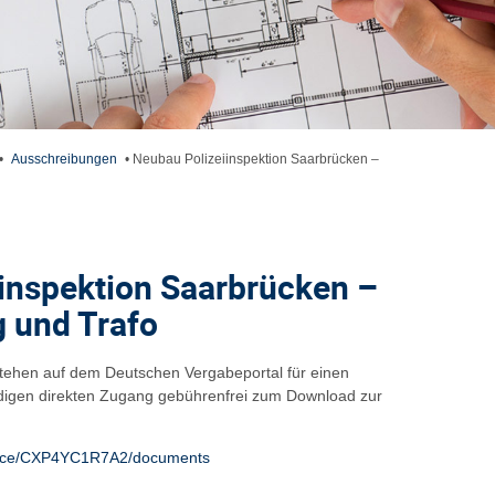
•
Ausschreibungen
•
Neubau Polizeiinspektion Saarbrücken –
inspektion Saarbrücken –
 und Trafo
tehen auf dem Deutschen Vergabeportal für einen
digen direkten Zugang gebührenfrei zum Download zur
notice/CXP4YC1R7A2/documents