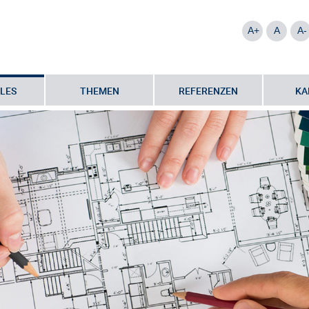
A+
A
A-
LES
THEMEN
REFERENZEN
KA