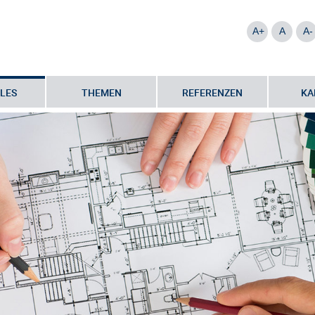
A+
A
A-
LES
THEMEN
REFERENZEN
KA