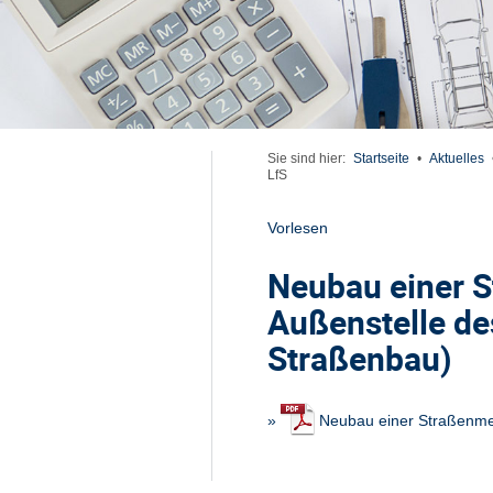
Sie sind hier:
Startseite
•
Aktuelles
LfS
Vorlesen
Neubau einer S
Außenstelle de
Straßenbau)
»
Neubau einer Straßenmei