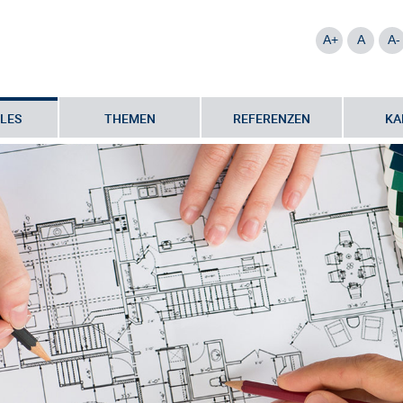
A+
A
A-
LES
THEMEN
REFERENZEN
KA