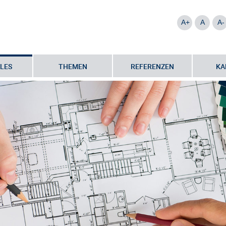
A+
A
A-
LES
THEMEN
REFERENZEN
KA