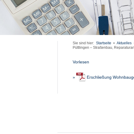
Sie sind hier:
Startseite
•
Aktuelles
Püttlingen – Straßenbau, Reparaturar
Vorlesen
»
Erschließung Wohnbauge