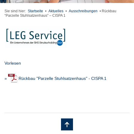
Sie sind hier:
Startseite
•
Aktuelles
•
Ausschreibungen
•
Rückbau
“Parzelle Stuhlsatzenhaus” – CISPA 1
Vorlesen
»
Rückbau "Parzelle Stuhlsatzenhaus" - CISPA 1