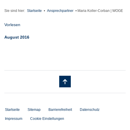
Sie sind hier:
Startseite
•
Ansprechpartner
•
Maria Koller-Corban | WOGE
Vorlesen
August 2016
Startseite
Sitemap
Barrierefreiheit
Datenschutz
Impressum
Cookie Einstellungen