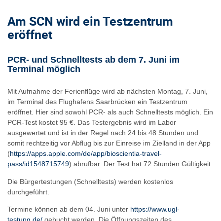
Am SCN wird ein Testzentrum
eröffnet
PCR- und Schnelltests ab dem 7. Juni im
Terminal möglich
Mit Aufnahme der Ferienflüge wird ab nächsten Montag, 7. Juni,
im Terminal des Flughafens Saarbrücken ein Testzentrum
eröffnet. Hier sind sowohl PCR- als auch Schnelltests möglich. Ein
PCR-Test kostet 95 €. Das Testergebnis wird im Labor
ausgewertet und ist in der Regel nach 24 bis 48 Stunden und
somit rechtzeitig vor Abflug bis zur Einreise im Zielland in der App
(
https://apps.apple.com/de/app/bioscientia-travel-
pass/id1548715749
) abrufbar. Der Test hat 72 Stunden Gültigkeit.
Die Bürgertestungen (Schnelltests) werden kostenlos
durchgeführt.
Termine können ab dem 04. Juni unter
https://www.ugl-
testung.de/
gebucht werden. Die Öffnungszeiten des