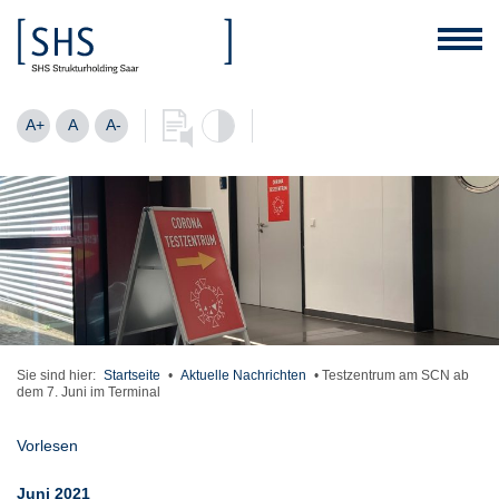
A+
A
A-
Sie sind hier:
Startseite
•
Aktuelle Nachrichten
•
Testzentrum am SCN ab
dem 7. Juni im Terminal
Vorlesen
Juni 2021