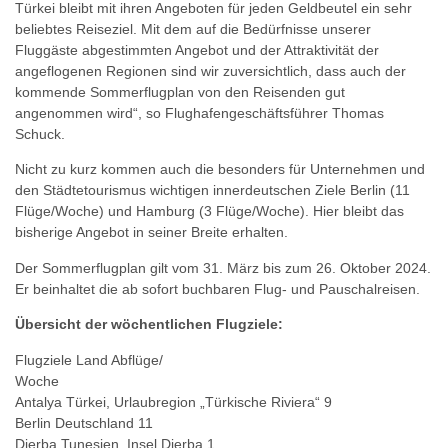
Türkei bleibt mit ihren Angeboten für jeden Geldbeutel ein sehr
beliebtes Reiseziel. Mit dem auf die Bedürfnisse unserer
Fluggäste abgestimmten Angebot und der Attraktivität der
angeflogenen Regionen sind wir zuversichtlich, dass auch der
kommende Sommerflugplan von den Reisenden gut
angenommen wird“, so Flughafengeschäftsführer Thomas
Schuck.
Nicht zu kurz kommen auch die besonders für Unternehmen und
den Städtetourismus wichtigen innerdeutschen Ziele Berlin (11
Flüge/Woche) und Hamburg (3 Flüge/Woche). Hier bleibt das
bisherige Angebot in seiner Breite erhalten.
Der Sommerflugplan gilt vom 31. März bis zum 26. Oktober 2024.
Er beinhaltet die ab sofort buchbaren Flug- und Pauschalreisen.
Übersicht der wöchentlichen Flugziele:
Flugziele Land Abflüge/
Woche
Antalya Türkei, Urlaubregion „Türkische Riviera“ 9
Berlin Deutschland 11
Djerba Tunesien, Insel Djerba 1