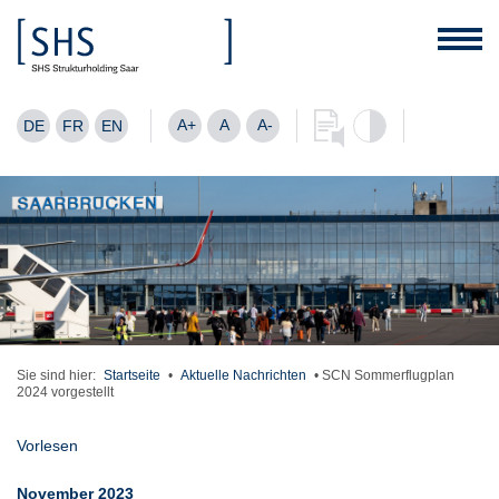
A+
A
A-
DE
FR
EN
Sie sind hier:
Startseite
•
Aktuelle Nachrichten
•
SCN Sommerflugplan
2024 vorgestellt
Vorlesen
November 2023