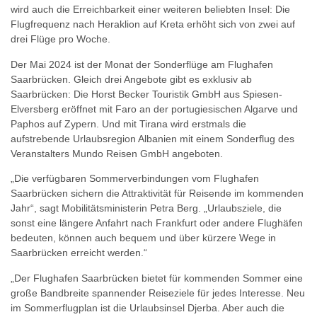
wird auch die Erreichbarkeit einer weiteren beliebten Insel: Die
Flugfrequenz nach Heraklion auf Kreta erhöht sich von zwei auf
drei Flüge pro Woche.
Der Mai 2024 ist der Monat der Sonderflüge am Flughafen
Saarbrücken. Gleich drei Angebote gibt es exklusiv ab
Saarbrücken: Die Horst Becker Touristik GmbH aus Spiesen-
Elversberg eröffnet mit Faro an der portugiesischen Algarve und
Paphos auf Zypern. Und mit Tirana wird erstmals die
aufstrebende Urlaubsregion Albanien mit einem Sonderflug des
Veranstalters Mundo Reisen GmbH angeboten.
„Die verfügbaren Sommerverbindungen vom Flughafen
Saarbrücken sichern die Attraktivität für Reisende im kommenden
Jahr“, sagt Mobilitätsministerin Petra Berg. „Urlaubsziele, die
sonst eine längere Anfahrt nach Frankfurt oder andere Flughäfen
bedeuten, können auch bequem und über kürzere Wege in
Saarbrücken erreicht werden.“
„Der Flughafen Saarbrücken bietet für kommenden Sommer eine
große Bandbreite spannender Reiseziele für jedes Interesse. Neu
im Sommerflugplan ist die Urlaubsinsel Djerba. Aber auch die