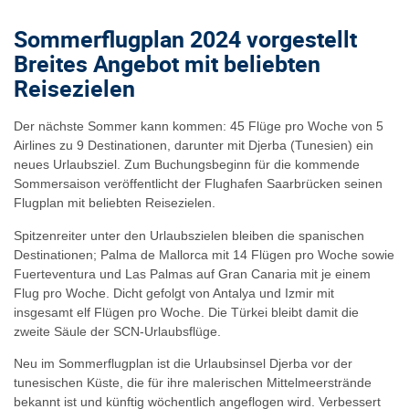
Sommerflugplan 2024 vorgestellt
Breites Angebot mit beliebten
Reisezielen
Der nächste Sommer kann kommen: 45 Flüge pro Woche von 5
Airlines zu 9 Destinationen, darunter mit Djerba (Tunesien) ein
neues Urlaubsziel. Zum Buchungsbeginn für die kommende
Sommersaison veröffentlicht der Flughafen Saarbrücken seinen
Flugplan mit beliebten Reisezielen.
Spitzenreiter unter den Urlaubszielen bleiben die spanischen
Destinationen; Palma de Mallorca mit 14 Flügen pro Woche sowie
Fuerteventura und Las Palmas auf Gran Canaria mit je einem
Flug pro Woche. Dicht gefolgt von Antalya und Izmir mit
insgesamt elf Flügen pro Woche. Die Türkei bleibt damit die
zweite Säule der SCN-Urlaubsflüge.
Neu im Sommerflugplan ist die Urlaubsinsel Djerba vor der
tunesischen Küste, die für ihre malerischen Mittelmeerstrände
bekannt ist und künftig wöchentlich angeflogen wird. Verbessert