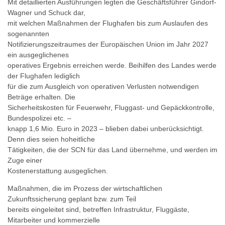
Mit detaillierten Ausführungen legten die Geschäftsführer Gindorf-
Wagner und Schuck dar,
mit welchen Maßnahmen der Flughafen bis zum Auslaufen des
sogenannten
Notifizierungszeitraumes der Europäischen Union im Jahr 2027
ein ausgeglichenes
operatives Ergebnis erreichen werde. Beihilfen des Landes werde
der Flughafen lediglich
für die zum Ausgleich von operativen Verlusten notwendigen
Beträge erhalten. Die
Sicherheitskosten für Feuerwehr, Fluggast- und Gepäckkontrolle,
Bundespolizei etc. –
knapp 1,6 Mio. Euro in 2023 – blieben dabei unberücksichtigt.
Denn dies seien hoheitliche
Tätigkeiten, die der SCN für das Land übernehme, und werden im
Zuge einer
Kostenerstattung ausgeglichen.
Maßnahmen, die im Prozess der wirtschaftlichen
Zukunftssicherung geplant bzw. zum Teil
bereits eingeleitet sind, betreffen Infrastruktur, Fluggäste,
Mitarbeiter und kommerzielle