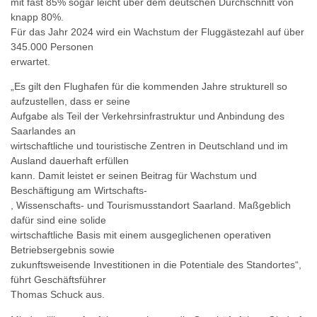
mit fast 85% sogar leicht über dem deutschen Durchschnitt von
knapp 80%.
Für das Jahr 2024 wird ein Wachstum der Fluggästezahl auf über
345.000 Personen
erwartet.
„Es gilt den Flughafen für die kommenden Jahre strukturell so
aufzustellen, dass er seine
Aufgabe als Teil der Verkehrsinfrastruktur und Anbindung des
Saarlandes an
wirtschaftliche und touristische Zentren in Deutschland und im
Ausland dauerhaft erfüllen
kann. Damit leistet er seinen Beitrag für Wachstum und
Beschäftigung am Wirtschafts-
, Wissenschafts- und Tourismusstandort Saarland. Maßgeblich
dafür sind eine solide
wirtschaftliche Basis mit einem ausgeglichenen operativen
Betriebsergebnis sowie
zukunftsweisende Investitionen in die Potentiale des Standortes“,
führt Geschäftsführer
Thomas Schuck aus.