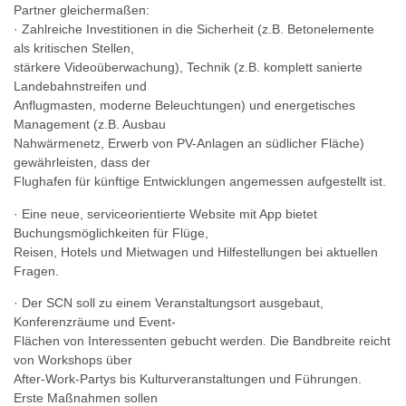
Partner gleichermaßen:
· Zahlreiche Investitionen in die Sicherheit (z.B. Betonelemente
als kritischen Stellen,
stärkere Videoüberwachung), Technik (z.B. komplett sanierte
Landebahnstreifen und
Anflugmasten, moderne Beleuchtungen) und energetisches
Management (z.B. Ausbau
Nahwärmenetz, Erwerb von PV-Anlagen an südlicher Fläche)
gewährleisten, dass der
Flughafen für künftige Entwicklungen angemessen aufgestellt ist.
· Eine neue, serviceorientierte Website mit App bietet
Buchungsmöglichkeiten für Flüge,
Reisen, Hotels und Mietwagen und Hilfestellungen bei aktuellen
Fragen.
· Der SCN soll zu einem Veranstaltungsort ausgebaut,
Konferenzräume und Event-
Flächen von Interessenten gebucht werden. Die Bandbreite reicht
von Workshops über
After-Work-Partys bis Kulturveranstaltungen und Führungen.
Erste Maßnahmen sollen