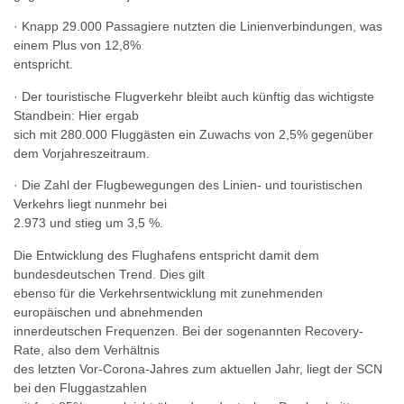
· Knapp 29.000 Passagiere nutzten die Linienverbindungen, was
einem Plus von 12,8%
entspricht.
· Der touristische Flugverkehr bleibt auch künftig das wichtigste
Standbein: Hier ergab
sich mit 280.000 Fluggästen ein Zuwachs von 2,5% gegenüber
dem Vorjahreszeitraum.
· Die Zahl der Flugbewegungen des Linien- und touristischen
Verkehrs liegt nunmehr bei
2.973 und stieg um 3,5 %.
Die Entwicklung des Flughafens entspricht damit dem
bundesdeutschen Trend. Dies gilt
ebenso für die Verkehrsentwicklung mit zunehmenden
europäischen und abnehmenden
innerdeutschen Frequenzen. Bei der sogenannten Recovery-
Rate, also dem Verhältnis
des letzten Vor-Corona-Jahres zum aktuellen Jahr, liegt der SCN
bei den Fluggastzahlen