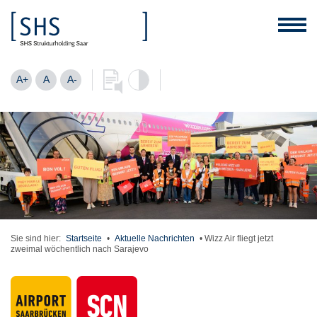
A+
A
A-
Sie sind hier:
Startseite
•
Aktuelle Nachrichten
•
Wizz Air fliegt jetzt
zweimal wöchentlich nach Sarajevo