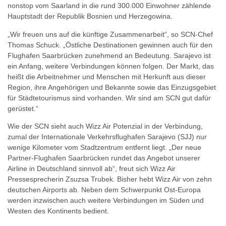
nonstop vom Saarland in die rund 300.000 Einwohner zählende
Hauptstadt der Republik Bosnien und Herzegowina.
„Wir freuen uns auf die künftige Zusammenarbeit“, so SCN-Chef
Thomas Schuck. „Östliche Destinationen gewinnen auch für den
Flughafen Saarbrücken zunehmend an Bedeutung. Sarajevo ist
ein Anfang, weitere Verbindungen können folgen. Der Markt, das
heißt die Arbeitnehmer und Menschen mit Herkunft aus dieser
Region, ihre Angehörigen und Bekannte sowie das Einzugsgebiet
für Städtetourismus sind vorhanden. Wir sind am SCN gut dafür
gerüstet.“
Wie der SCN sieht auch Wizz Air Potenzial in der Verbindung,
zumal der Internationale Verkehrsflughafen Sarajevo (SJJ) nur
wenige Kilometer vom Stadtzentrum entfernt liegt. „Der neue
Partner-Flughafen Saarbrücken rundet das Angebot unserer
Airline in Deutschland sinnvoll ab“, freut sich Wizz Air
Pressesprecherin Zsuzsa Trubek. Bisher hebt Wizz Air von zehn
deutschen Airports ab. Neben dem Schwerpunkt Ost-Europa
werden inzwischen auch weitere Verbindungen im Süden und
Westen des Kontinents bedient.