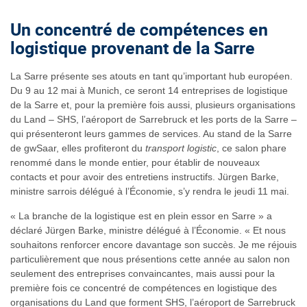
Un concentré de compétences en
logistique provenant de la Sarre
La Sarre présente ses atouts en tant qu’important hub européen.
Du 9 au 12 mai à Munich, ce seront 14 entreprises de logistique
de la Sarre et, pour la première fois aussi, plusieurs organisations
du Land – SHS, l’aéroport de Sarrebruck et les ports de la Sarre –
qui présenteront leurs gammes de services. Au stand de la Sarre
de gwSaar, elles profiteront du
transport logistic
, ce salon phare
renommé dans le monde entier, pour établir de nouveaux
contacts et pour avoir des entretiens instructifs. Jürgen Barke,
ministre sarrois délégué à l’Économie, s’y rendra le jeudi 11 mai.
« La branche de la logistique est en plein essor en Sarre » a
déclaré Jürgen Barke, ministre délégué à l’Économie. « Et nous
souhaitons renforcer encore davantage son succès. Je me réjouis
particulièrement que nous présentions cette année au salon non
seulement des entreprises convaincantes, mais aussi pour la
première fois ce concentré de compétences en logistique des
organisations du Land que forment SHS, l’aéroport de Sarrebruck