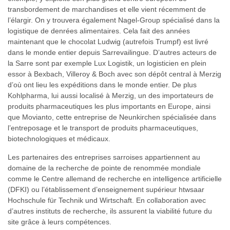
transbordement de marchandises et elle vient récemment de
l’élargir. On y trouvera également Nagel-Group spécialisé dans la
logistique de denrées alimentaires. Cela fait des années
maintenant que le chocolat Ludwig (autrefois Trumpf) est livré
dans le monde entier depuis Sarrevailingue. D’autres acteurs de
la Sarre sont par exemple Lux Logistik, un logisticien en plein
essor à Bexbach, Villeroy & Boch avec son dépôt central à Merzig
d’où ont lieu les expéditions dans le monde entier. De plus
Kohlpharma, lui aussi localisé à Merzig, un des importateurs de
produits pharmaceutiques les plus importants en Europe, ainsi
que Movianto, cette entreprise de Neunkirchen spécialisée dans
l’entreposage et le transport de produits pharmaceutiques,
biotechnologiques et médicaux.
Les partenaires des entreprises sarroises appartiennent au
domaine de la recherche de pointe de renommée mondiale
comme le Centre allemand de recherche en intelligence artificielle
(DFKI) ou l’établissement d’enseignement supérieur htwsaar
Hochschule für Technik und Wirtschaft. En collaboration avec
d’autres instituts de recherche, ils assurent la viabilité future du
site grâce à leurs compétences.