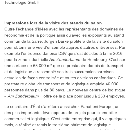
Technologie GmbH
Impressions lors de la visite des stands du salon
Outre l’échange d’idées avec les représentants des domaines de
l’économie et de la politique ainsi qu’avec les exposants au stand
commun de la Sarre, Jürgen Barke profitera de la visite du salon
pour obtenir une vue d’ensemble auprès d’autres entreprises. Par
exemple l’entreprise danoise DSV qui s’est décidée à la mi-2016
pour la zone industrielle
Am Zunderbaum
de Hombourg. C’est sur
une surface de 65 000 m² que ce prestataire danois de transport
et de logistique a rassemblé ses trois succursales sarroises
actuelles de façon centralisée et toutes divisions confondues. Ce
prestataire global de transport et de logistique emploie 40 000
personnes dans plus de 80 pays. Le nouveau centre de logistique
«
Am Zunderbaum
» offre de la place pour jusqu’à 250 employés.
Le secrétaire d’État s’arrêtera aussi chez Panattoni Europe, un
des plus importants développeurs de projets pour l’immobilier
commercial et logistique. C’est cette entreprise qui, il y a quelques
mois, a réalisé et remis le troisième bâtiment de logistique