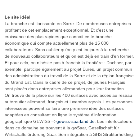
Le site idéal
La branche est florissante en Sarre. De nombreuses entreprises
profitent de cet emplacement exceptionnel. Et c’est une
croissance des plus rapides que connait cette branche
économique qui compte actuellement plus de 15 000
collaborateurs. Sans oublier qu’on y est toujours à la recherche
de nouveaux collaborateurs et qu’on est déjà en train d’en former.
Et pour cela, on n’hésite pas à franchir la frontière : Dachser, par
exemple, participe également au projet Eures, un projet commun
des administrations du travail de la Sarre et de la région française
du Grand Est. Dans le cadre de ce projet, de jeunes Français
sont placés dans entreprises allemandes pour leur formation.
On trouve de la place sur les 400 surfaces avec accès au réseau
autoroutier allemand, français et luxembourgeois. Les personnes
intéressées peuvent se faire une première idée des surfaces
adaptées en consultant en ligne le système d’information
géographique GEWISS –>
gewiss-saarland.de
. Les interlocuteurs
dans ce domaine se trouvent à la gwSaar, Gesellschaft für
Wirtschaftsförderung Saar. Son intégration à SHS Strukturholding