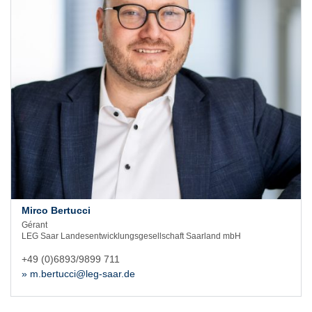
Mirco Bertucci
Gérant
LEG Saar Landesentwicklungsgesellschaft Saarland mbH
+49 (0)6893/9899 711
» m.bertucci@leg-saar.de