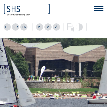
A+
A
A-
DE
FR
EN