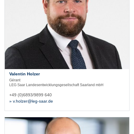
Valentin Holzer
Gérant
LEG Saar Landesentwicklungsgesellschaft Saarland mbH
+49 (0)6893/9899 640
» v.holzer@leg-saar.de