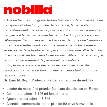
« À la recherche d´un grand terrain bien raccordé aux réseaux de
transports et situé tout proche de la France, la Sarre était
particulièrement intéressante pour nous. Pour nobilia, le marché
français est le deuxième marché par ordre d´importance après l
´Allemagne. Par conséquent, le Lisdorfer Berg près de Sarrelouis
offre d´excellentes conditions: une surface de 29 ha, située à un
jet de pierre de la frontière française. En outre, une offre de main
d´œuvre qualifiée bien structurée est disonible en Sarre, aussi par
rapport au recrutement de personnel francophone.
Enfin, le service efficace des autorités sarroises a facilité
beaucoup. La Sarre est donc un élément important pour notre
réussite future. »
Dr. Lars M. Bopf, Porte-parole de la direction de nobilia
Leader du marché et premier fabricant de cuisines en Europe
Chiffre d´affaires : 1.126 millions d´euros
Quota d´exportation : 46,5 %
Clientèle commerciale : dans plus de 90 pays à travers le