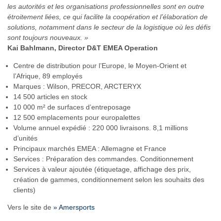
les autorités et les organisations professionnelles sont en outre
étroitement liées, ce qui facilite la coopération et l’élaboration de
solutions, notamment dans le secteur de la logistique où les défis
sont toujours nouveaux. »
Kai Bahlmann, Director D&T EMEA Operation
Centre de distribution pour l’Europe, le Moyen-Orient et
l’Afrique, 89 employés
Marques : Wilson, PRECOR, ARCTERYX
14 500 articles en stock
10 000 m² de surfaces d’entreposage
12 500 emplacements pour europalettes
Volume annuel expédié : 220 000 livraisons. 8,1 millions
d’unités
Principaux marchés EMEA : Allemagne et France
Services : Préparation des commandes. Conditionnement
Services à valeur ajoutée (étiquetage, affichage des prix,
création de gammes, conditionnement selon les souhaits des
clients)
Vers le site de
» Amersports