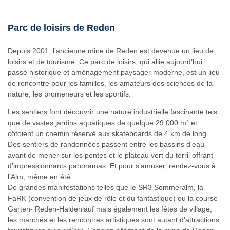
Parc de loisirs de Reden
Depuis 2001, l’ancienne mine de Reden est devenue un lieu de
loisirs et de tourisme. Ce parc de loisirs, qui allie aujourd’hui
passé historique et aménagement paysager moderne, est un lieu
de rencontre pour les familles, les amateurs des sciences de la
nature, les promeneurs et les sportifs.
Les sentiers font découvrir une nature industrielle fascinante tels
que de vastes jardins aquatiques de quelque 29 000 m² et
côtoient un chemin réservé aux skateboards de 4 km de long.
Des sentiers de randonnées passent entre les bassins d’eau
avant de mener sur les pentes et le plateau vert du terril offrant
d’impressionnants panoramas. Et pour s’amuser, rendez-vous à
l’Alm, même en été.
De grandes manifestations telles que le SR3 Sommeralm, la
FaRK (convention de jeux de rôle et du fantastique) ou la course
Garten- Reden-Haldenlauf mais également les fêtes de village,
les marchés et les rencontres artistiques sont autant d’attractions