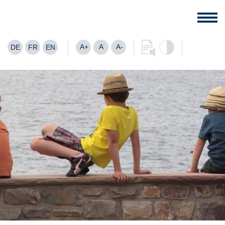
A+
A
A-
DE
FR
EN