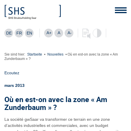
A+
A
A-
DE
FR
EN
Sie sind hier:
Startseite
•
Nouvelles
•
Où en est-on avec la zone « Am
Zunderbaum » ?
Ecoutez
mars 2013
Où en est-on avec la zone « Am
Zunderbaum » ?
La société gwSaar va transformer ce terrain en une zone
d’activités industrielles et commerciales, avec un budget