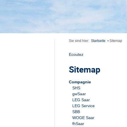
Sie sind hier:
Startseite
•
Sitemap
Ecoutez
Sitemap
Compagnie
SHS
gwSaar
LEG Saar
LEG Service
SBB
WOGE Saar
fhSaar