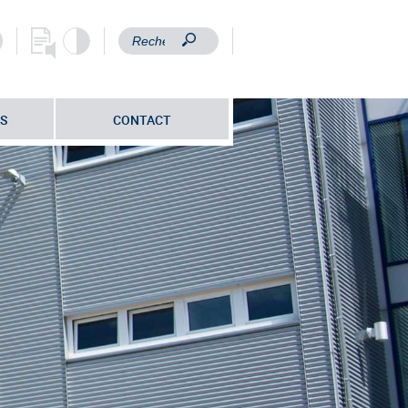
S
CONTACT