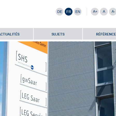
A+
A
A-
DE
FR
EN
ACTUALITÉS
SUJETS
RÉFÉRENCE