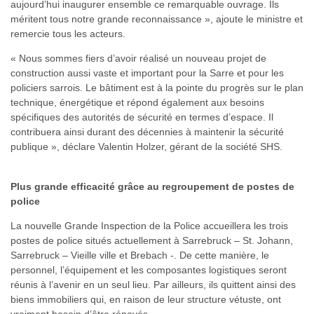
aujourd’hui inaugurer ensemble ce remarquable ouvrage. Ils
méritent tous notre grande reconnaissance », ajoute le ministre et
remercie tous les acteurs.
« Nous sommes fiers d’avoir réalisé un nouveau projet de
construction aussi vaste et important pour la Sarre et pour les
policiers sarrois. Le bâtiment est à la pointe du progrès sur le plan
technique, énergétique et répond également aux besoins
spécifiques des autorités de sécurité en termes d’espace. Il
contribuera ainsi durant des décennies à maintenir la sécurité
publique », déclare Valentin Holzer, gérant de la société SHS.
Plus grande efficacité grâce au regroupement de postes de
police
La nouvelle Grande Inspection de la Police accueillera les trois
postes de police situés actuellement à Sarrebruck – St. Johann,
Sarrebruck – Vieille ville et Brebach -. De cette manière, le
personnel, l’équipement et les composantes logistiques seront
réunis à l’avenir en un seul lieu. Par ailleurs, ils quittent ainsi des
biens immobiliers qui, en raison de leur structure vétuste, ont