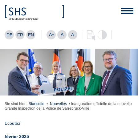
A+
A
A-
DE
FR
EN
Sie sind hier:
Startseite
•
Nouvelles
•
Inauguration officielle de la nouvelle
Grande Inspection de la Police de Sarrebruck-Ville
Ecoutez
février 2025