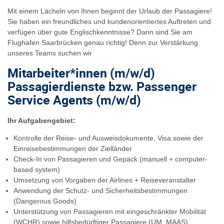
Mit einem Lächeln von Ihnen beginnt der Urlaub der Passagiere!
Sie haben ein freundliches und kundenorientiertes Auftreten und
verfügen über gute Englischkenntnisse? Dann sind Sie am
Flughafen Saarbrücken genau richtig! Denn zur Verstärkung
unseres Teams suchen wir
Mitarbeiter*innen (m/w/d)
Passagierdienste bzw. Passenger
Service Agents (m/w/d)
Ihr Aufgabengebiet:
Kontrolle der Reise- und Ausweisdokumente, Visa sowie der
Einreisebestimmungen der Zielländer
Check-In von Passagieren und Gepäck (manuell + computer-
based system)
Umsetzung von Vorgaben der Airlines + Reiseveranstalter
Anwendung der Schutz- und Sicherheitsbestimmungen
(Dangerous Goods)
Unterstützung von Passagieren mit eingeschränkter Mobilität
(WCHR) sowie hilfsbedürftiger Passagiere (UM, MAAS)