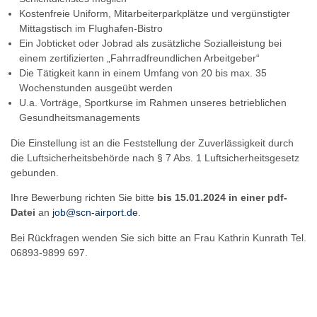
Kostenfreie Uniform, Mitarbeiterparkplätze und vergünstigter
Mittagstisch im Flughafen-Bistro
Ein Jobticket oder Jobrad als zusätzliche Sozialleistung bei
einem zertifizierten „Fahrradfreundlichen Arbeitgeber“
Die Tätigkeit kann in einem Umfang von 20 bis max. 35
Wochenstunden ausgeübt werden
U.a. Vorträge, Sportkurse im Rahmen unseres betrieblichen
Gesundheitsmanagements
Die Einstellung ist an die Feststellung der Zuverlässigkeit durch
die Luftsicherheitsbehörde nach § 7 Abs. 1 Luftsicherheitsgesetz
gebunden.
Ihre Bewerbung richten Sie bitte
bis 15.01.2024 in einer pdf-
Datei
an
job@scn-airport.de
.
Bei Rückfragen wenden Sie sich bitte an Frau Kathrin Kunrath Tel.
06893-9899 697.