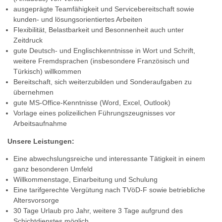
ausgeprägte Teamfähigkeit und Servicebereitschaft sowie
kunden- und lösungsorientiertes Arbeiten
Flexibilität, Belastbarkeit und Besonnenheit auch unter
Zeitdruck
gute Deutsch- und Englischkenntnisse in Wort und Schrift,
weitere Fremdsprachen (insbesondere Französisch und
Türkisch) willkommen
Bereitschaft, sich weiterzubilden und Sonderaufgaben zu
übernehmen
gute MS-Office-Kenntnisse (Word, Excel, Outlook)
Vorlage eines polizeilichen Führungszeugnisses vor
Arbeitsaufnahme
Unsere Leistungen:
Eine abwechslungsreiche und interessante Tätigkeit in einem
ganz besonderen Umfeld
Willkommenstage, Einarbeitung und Schulung
Eine tarifgerechte Vergütung nach TVöD-F sowie betriebliche
Altersvorsorge
30 Tage Urlaub pro Jahr, weitere 3 Tage aufgrund des
Schichtdienstes möglich