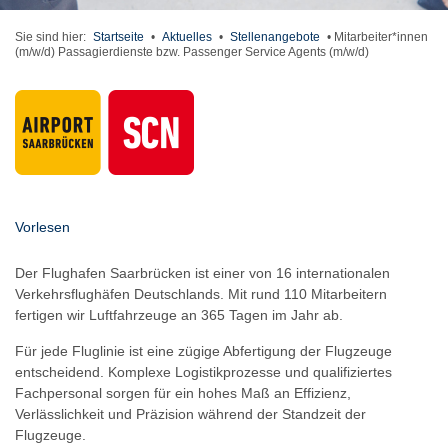
Sie sind hier:
Startseite
•
Aktuelles
•
Stellenangebote
•
Mitarbeiter*innen
(m/w/d) Passagierdienste bzw. Passenger Service Agents (m/w/d)
Vorlesen
Der Flughafen Saarbrücken ist einer von 16 internationalen
Verkehrsflughäfen Deutschlands. Mit rund 110 Mitarbeitern
fertigen wir Luftfahrzeuge an 365 Tagen im Jahr ab.
Für jede Fluglinie ist eine zügige Abfertigung der Flugzeuge
entscheidend. Komplexe Logistikprozesse und qualifiziertes
Fachpersonal sorgen für ein hohes Maß an Effizienz,
Verlässlichkeit und Präzision während der Standzeit der
Flugzeuge.