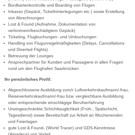
Bordkartenkontrolle und Boarding von Flügen
Inkasso (Gepäck, Tickethinterlegungen etc.) sowie Erstellung
von Abrechnungen
Lost & Found (Aufnahme, Dokumentation von
verlorenem/beschädigtem Gepäck)
Ticketing, Flugbuchungen- und Umbuchungen
Handling von Flugunregelmäßigkeiten (Delays, Cancellations
und Diverted Flights)
Betreuung der Lounges
Ansprechpartner für Kunden und Passagiere in allen Fragen
rund um den Flughafen Saarbrücken
Ihr persönliches Profil:
Abgeschlossene Ausbildung zum/r Luftverkehrskaufmann/-frau,
Reiseverkehrskaufmann/-frau bzw. vergleichbare Ausbildung
oder entsprechende einschlägige Berufserfahrung
Uneingeschränkte Schichttauglichkeit (Früh-, Spätschicht,
Tagesdienst) sowie Bereitschaft zur Arbeit an Wochenenden
und Feiertagen
gute Lost & Found- (World Tracer) und GDS-Kenntnisse
(Amadeus) von Vorteil