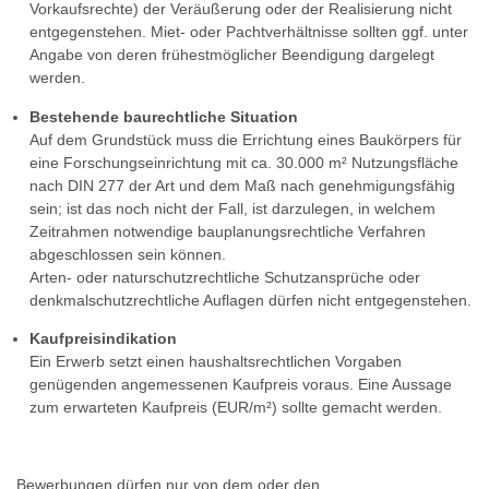
Vorkaufsrechte) der Veräußerung oder der Realisierung nicht
entgegenstehen. Miet- oder Pachtverhältnisse sollten ggf. unter
Angabe von deren frühestmöglicher Beendigung dargelegt
werden.
Bestehende baurechtliche Situation
Auf dem Grundstück muss die Errichtung eines Baukörpers für
eine Forschungseinrichtung mit ca. 30.000 m² Nutzungsfläche
nach DIN 277 der Art und dem Maß nach genehmigungsfähig
sein; ist das noch nicht der Fall, ist darzulegen, in welchem
Zeitrahmen notwendige bauplanungsrechtliche Verfahren
abgeschlossen sein können.
Arten- oder naturschutzrechtliche Schutzansprüche oder
denkmalschutzrechtliche Auflagen dürfen nicht entgegenstehen.
Kaufpreisindikation
Ein Erwerb setzt einen haushaltsrechtlichen Vorgaben
genügenden angemessenen Kaufpreis voraus. Eine Aussage
zum erwarteten Kaufpreis (EUR/m²) sollte gemacht werden.
Bewerbungen dürfen nur von dem oder den