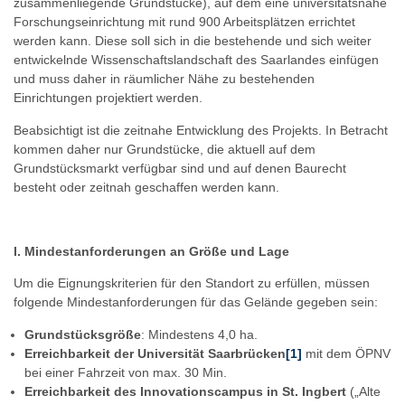
zusammenliegende Grundstücke), auf dem eine universitätsnahe
Forschungseinrichtung mit rund 900 Arbeitsplätzen errichtet
werden kann. Diese soll sich in die bestehende und sich weiter
entwickelnde Wissenschaftslandschaft des Saarlandes einfügen
und muss daher in räumlicher Nähe zu bestehenden
Einrichtungen projektiert werden.
Beabsichtigt ist die zeitnahe Entwicklung des Projekts. In Betracht
kommen daher nur Grundstücke, die aktuell auf dem
Grundstücksmarkt verfügbar sind und auf denen Baurecht
besteht oder zeitnah geschaffen werden kann.
I. Mindestanforderungen an Größe und Lage
Um die Eignungskriterien für den Standort zu erfüllen, müssen
folgende Mindestanforderungen für das Gelände gegeben sein:
Grundstücksgröße
: Mindestens 4,0 ha.
Erreichbarkeit der Universität Saarbrücken
[1]
mit dem ÖPNV
bei einer Fahrzeit von max. 30 Min.
Erreichbarkeit des Innovationscampus in St. Ingbert
(„Alte