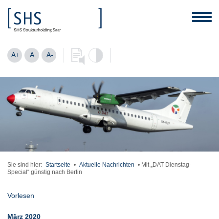
A+
A
A-
Sie sind hier:
Startseite
•
Aktuelle Nachrichten
•
Mit „DAT-Dienstag-
Special“ günstig nach Berlin
Vorlesen
März 2020