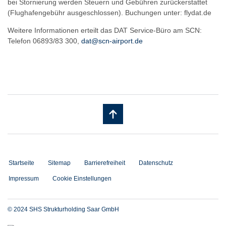
bei Stornierung werden Steuern und Gebühren zurückerstattet
(Flughafengebühr ausgeschlossen). Buchungen unter: flydat.de
Weitere Informationen erteilt das DAT Service-Büro am SCN:
Telefon 06893/83 300,
dat@scn-airport.de
Startseite
Sitemap
Barrierefreiheit
Datenschutz
Impressum
Cookie Einstellungen
© 2024 SHS Strukturholding Saar GmbH