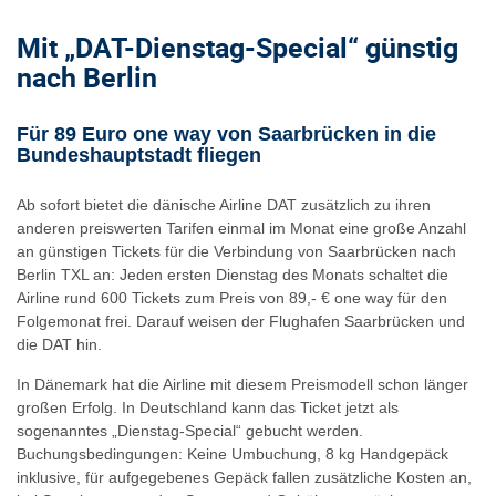
Mit „DAT-Dienstag-Special“ günstig
nach Berlin
Für 89 Euro one way von Saarbrücken in die
Bundeshauptstadt fliegen
Ab sofort bietet die dänische Airline DAT zusätzlich zu ihren
anderen preiswerten Tarifen einmal im Monat eine große Anzahl
an günstigen Tickets für die Verbindung von Saarbrücken nach
Berlin TXL an: Jeden ersten Dienstag des Monats schaltet die
Airline rund 600 Tickets zum Preis von 89,- € one way für den
Folgemonat frei. Darauf weisen der Flughafen Saarbrücken und
die DAT hin.
In Dänemark hat die Airline mit diesem Preismodell schon länger
großen Erfolg. In Deutschland kann das Ticket jetzt als
sogenanntes „Dienstag-Special“ gebucht werden.
Buchungsbedingungen: Keine Umbuchung, 8 kg Handgepäck
inklusive, für aufgegebenes Gepäck fallen zusätzliche Kosten an,