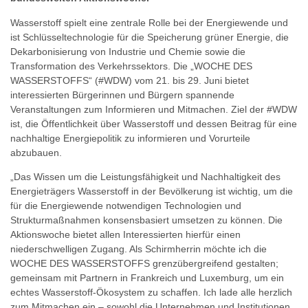
Wasserstoff spielt eine zentrale Rolle bei der Energiewende und
ist Schlüsseltechnologie für die Speicherung grüner Energie, die
Dekarbonisierung von Industrie und Chemie sowie die
Transformation des Verkehrssektors. Die „WOCHE DES
WASSERSTOFFS“ (#WDW) vom 21. bis 29. Juni bietet
interessierten Bürgerinnen und Bürgern spannende
Veranstaltungen zum Informieren und Mitmachen. Ziel der #WDW
ist, die Öffentlichkeit über Wasserstoff und dessen Beitrag für eine
nachhaltige Energiepolitik zu informieren und Vorurteile
abzubauen.
„Das Wissen um die Leistungsfähigkeit und Nachhaltigkeit des
Energieträgers Wasserstoff in der Bevölkerung ist wichtig, um die
für die Energiewende notwendigen Technologien und
Strukturmaßnahmen konsensbasiert umsetzen zu können. Die
Aktionswoche bietet allen Interessierten hierfür einen
niederschwelligen Zugang. Als Schirmherrin möchte ich die
WOCHE DES WASSERSTOFFS grenzübergreifend gestalten;
gemeinsam mit Partnern in Frankreich und Luxemburg, um ein
echtes Wasserstoff-Ökosystem zu schaffen. Ich lade alle herzlich
zum Mitmachen ein – sowohl die Unternehmen und Institutionen,