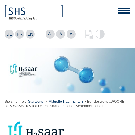
A+
A
A-
DE
FR
EN
Sie sind hier:
Startseite
•
Aktuelle Nachrichten
•
Bundesweite „WOCHE
DES WASSERSTOFFS“ mit saarländischer Schirmherrschaft