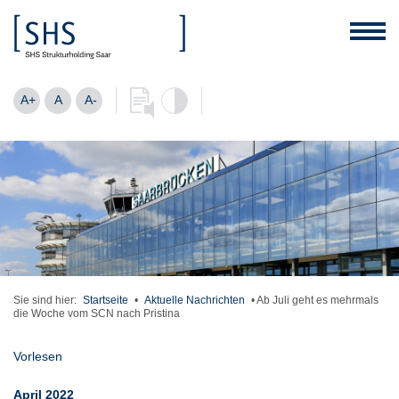
A+
A
A-
Sie sind hier:
Startseite
•
Aktuelle Nachrichten
•
Ab Juli geht es mehrmals
die Woche vom SCN nach Pristina
Vorlesen
April 2022