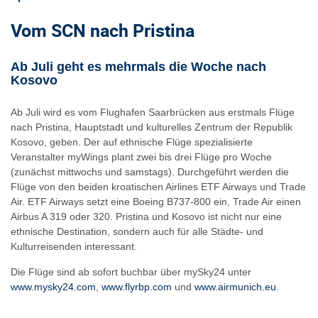
Vom SCN nach Pristina
Ab Juli geht es mehrmals die Woche nach
Kosovo
Ab Juli wird es vom Flughafen Saarbrücken aus erstmals Flüge
nach Pristina, Hauptstadt und kulturelles Zentrum der Republik
Kosovo, geben. Der auf ethnische Flüge spezialisierte
Veranstalter myWings plant zwei bis drei Flüge pro Woche
(zunächst mittwochs und samstags). Durchgeführt werden die
Flüge von den beiden kroatischen Airlines ETF Airways und Trade
Air. ETF Airways setzt eine Boeing B737-800 ein, Trade Air einen
Airbus A 319 oder 320. Pristina und Kosovo ist nicht nur eine
ethnische Destination, sondern auch für alle Städte- und
Kulturreisenden interessant.
Die Flüge sind ab sofort buchbar über mySky24 unter
www.mysky24.com
,
www.flyrbp.com
und
www.airmunich.eu
.